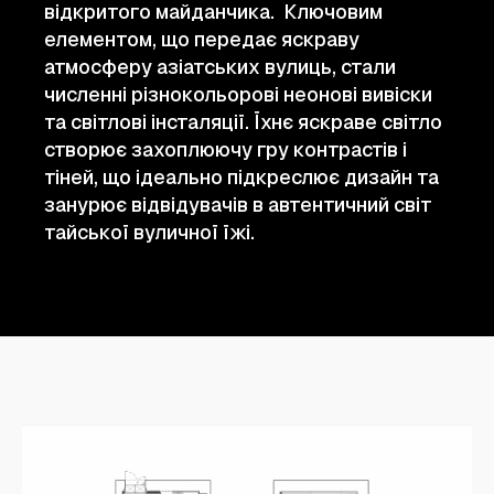
відкритого майданчика. Ключовим
елементом, що передає яскраву
атмосферу азіатських вулиць, стали
численні різнокольорові неонові вивіски
та світлові інсталяції. Їхнє яскраве світло
створює захоплюючу гру контрастів і
тіней, що ідеально підкреслює дизайн та
занурює відвідувачів в автентичний світ
тайської вуличної їжі.