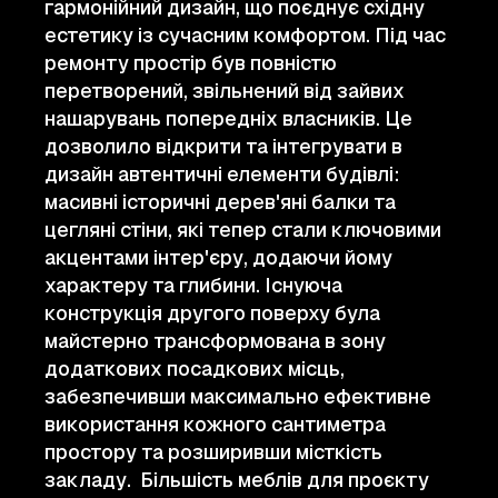
гармонійний дизайн, що поєднує східну
естетику із сучасним комфортом. Під час
ремонту простір був повністю
перетворений, звільнений від зайвих
нашарувань попередніх власників. Це
дозволило відкрити та інтегрувати в
дизайн автентичні елементи будівлі:
масивні історичні дерев'яні балки та
цегляні стіни, які тепер стали ключовими
акцентами інтер'єру, додаючи йому
характеру та глибини. Існуюча
конструкція другого поверху була
майстерно трансформована в зону
додаткових посадкових місць,
забезпечивши максимально ефективне
використання кожного сантиметра
простору та розширивши місткість
закладу. Більшість меблів для проєкту