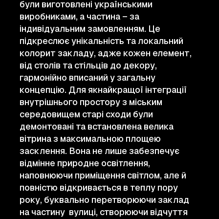
були виготовлені українськими
виробниками, а частина – за
індивідуальним замовленням. Це
підкреслює унікальність та локальний
колорит закладу, адже кожен елемент,
від столів та стільців до декору,
гармонійно вписаний у загальну
концепцію. Для якнайкращої інтеграції
внутрішнього простору з міським
середовищем старі сходи були
демонтовані та встановлена велика
вітрина з максимальною площею
засклення. Вона не лише забезпечує
відмінне природне освітлення,
наповнюючи приміщення світлом, але й
повністю відкривається в теплу пору
року, буквально перетворюючи заклад
на частину вулиці, створюючи відчуття