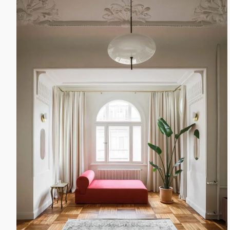
а.harusova@gmail.com