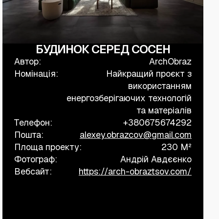
БУДИНОК СЕРЕД СОСЕН
Автор:
ArchObraz
Номінація:
Найкращий проєкт з
використанням
енергозберігаючих технологій
та матеріалів
Телефон:
+380675674292
Пошта:
alexey.obrazcov@gmail.com
Площа проекту:
230 M²
Фотограф:
Андрій Авдєєнко
Вебсайт:
https://arch-obraztsov.com/