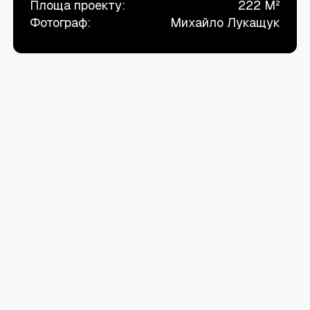
Площа проекту:
222 M²
Фотограф:
Михайло Лукащук