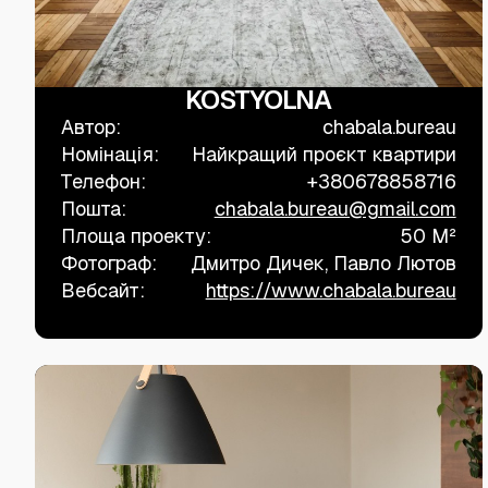
KOSTYOLNA
Автор:
chabala.bureau
Номінація:
Найкращий проєкт квартири
Телефон:
+380678858716
Пошта:
chabala.bureau@gmail.com
Площа проекту:
50 M²
Фотограф:
Дмитро Дичек, Павло Лютов
Вебсайт:
https://www.chabala.bureau