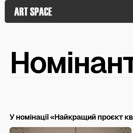
Номінан
У номінації «Найкращий проєкт к