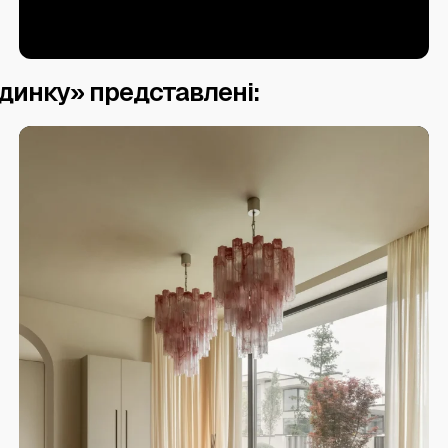
динку» представлені: