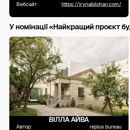
Вебсайт:
https://irynabilohan.com/
У номінації «Найкращий проєкт бу
ВІЛЛА АЙВА
Автор:
replus bureau