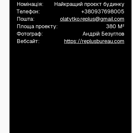
Номінація:
Найкращий проєкт будинку
Телефон:
+380937698005
Пошта:
olatytko.replus@gmail.com
Площа проекту:
380 M²
Фотограф:
Андрій Безуглов
Вебсайт:
https://replusbureau.com