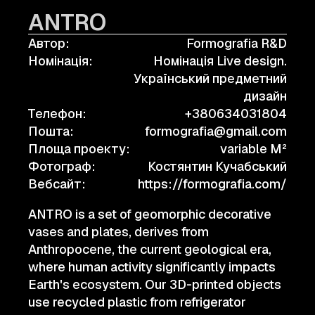
ANTRO
Автор:
Formografia R&D
Номінація:
Номінація Live design.
Український предметний
дизайн
Телефон:
+380634031804
Пошта:
formografia@gmail.com
Площа проекту:
variable M²
Фотограф:
Костянтин Кучабський
Вебсайт:
https://formografia.com/
ANTRO is a set of geomorphic decorative
vases and plates, derives from
Anthropocene, the current geological era,
where human activity significantly impacts
Earth's ecosystem. Our 3D-printed objects
use recycled plastic from refrigerator