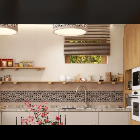
ПРО КОНКУРС
НОМІНАЦІЇ
ПРОЄКТИ 2026
ЖУРІ
ПАРТНЕРИ
НОМІНАНТИ 2025
ПЕРЕМОЖЦІ 2025