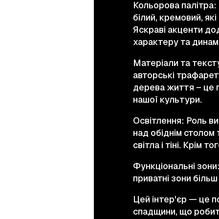
Кольорова палітра: 
білий, кремовий, як
Яскраві акценти до
характеру та динамі
Матеріали та тексту
авторські трафарет
дерева життя – це 
нашої культури.
Освітлення: Роль ви
над обіднім столом 
світла і тіні. Крім 
Функціональні зони:
приватні зони більш
Цей інтер'єр — це п
спадщини, що робит