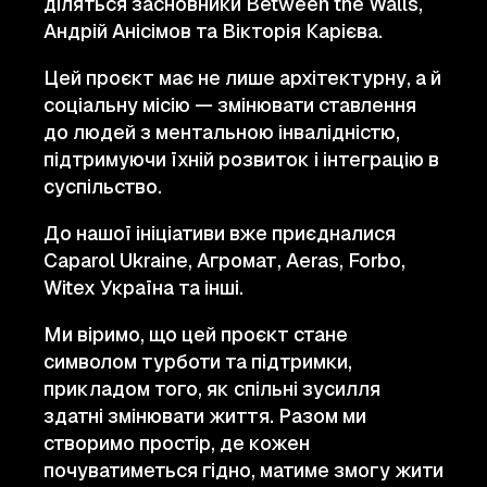
діляться засновники Between the Walls,
Андрій Анісімов та Вікторія Карієва.
Цей проєкт має не лише архітектурну, а й
соціальну місію — змінювати ставлення
до людей з ментальною інвалідністю,
підтримуючи їхній розвиток і інтеграцію в
суспільство.
До нашої ініціативи вже приєдналися
Caparol Ukraine, Агромат, Aeras, Forbo,
Witex Україна та інші.
Ми віримо, що цей проєкт стане
символом турботи та підтримки,
прикладом того, як спільні зусилля
здатні змінювати життя. Разом ми
створимо простір, де кожен
почуватиметься гідно, матиме змогу жити