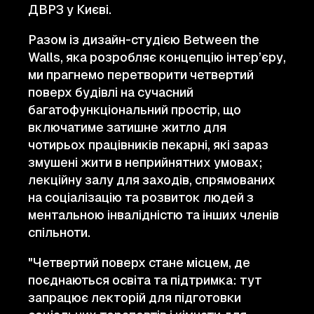
ДВРЗ у Києві.
Разом із дизайн-студією Between the
Walls, яка розробляє концепцію інтер’єру,
ми прагнемо перетворити четвертий
поверх будівлі на сучасний
багатофункціональний простір, що
включатиме затишне житло для
чотирьох працівників пекарні, які зараз
змушені жити в неприйнятних умовах;
лекційну залу для заходів, спрямованих
на соціалізацію та розвиток людей з
ментальною інвалідністю та інших членів
спільноти.
"Четвертий поверх стане місцем, де
поєднаються освіта та підтримка: тут
запрацює лекторій для підготовки