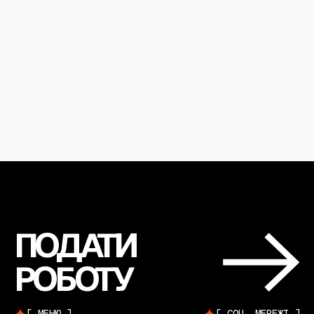
ПОДАТИ
РОБОТУ
МЕНЮ
СОЦ. МЕРЕЖІ