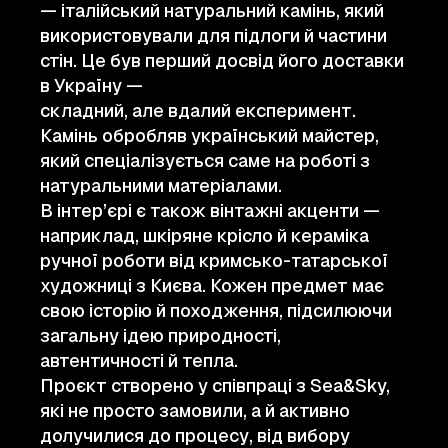
— італійський натуральний камінь, який
використовували для підлоги й частини
стін. Це був перший досвід його доставки
в Україну —
складний, але вдалий експеримент.
Камінь обробляв український майстер,
який спеціалізується саме на роботі з
натуральними матеріалами.
В інтер’єрі є також вінтажні акценти —
наприклад, шкіряне крісло й кераміка
ручної роботи від кримсько-татарської
художниці з Києва. Кожен предмет має
свою історію й походження, підсилюючи
загальну ідею природності,
автентичності й тепла.
Проєкт створено у співпраці з Sea&Sky,
які не просто замовили, а й активно
долучилися до процесу, від вибору