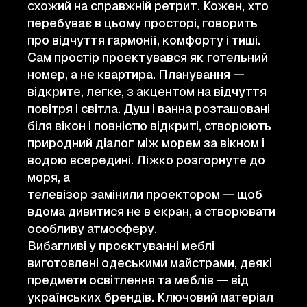
схожий на справжній ретрит. Кожен, хто
перебуває в цьому просторі, говорить
про відчуття гармонії, комфорту і тиші.
Сам простір проектувався як готельний
номер, а не квартира. Планування —
відкрите, легке, з акцентом на відчуття
повітря і світла. Душ і ванна розташовані
біля вікон і повністю відкриті, створюють
природний діалог між морем за вікном і
водою всередині. Ліжко розгорнуте до
моря, а
телевізор замінили проектором — щоб
вдома дивитися не в екран, а створювати
особливу атмосферу.
Вибагливі у проєктуванні меблі
виготовлені одеськими майстрами, деякі
предмети освітлення та меблів — від
українських брендів. Ключовий матеріал