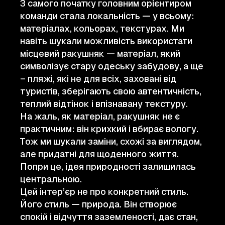
З самого початку головним орієнтиром
команди стала локальність — у всьому:
матеріалах, кольорах, текстурах. Ми
навіть шукали можливість використати
місцевий ракушняк — матеріал, який
символізує стару одеську забудову, а ще
– пляжі, які не для всіх, заховані від
туристів, зберігають свою автентичність,
теплий відтінок і впізнавану текстуру.
На жаль, як матеріал, ракушняк не є
практичним: він крихкий і вбирає вологу.
Тож ми шукали заміни, схожі за виглядом,
але придатні для щоденного життя.
Попри це, ідея природності залишилась
центральною.
Цей інтер’єр не про конкретний стиль.
Його стиль — природа. Він створює
спокій і відчуття заземленості, дає стан,