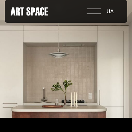
UA
ПРО КОНКУРС
НОМІНАЦІЇ
ПРОЄКТИ 2026
ЖУРІ
ПАРТНЕРИ
НОМІНАНТИ 2025
ПЕРЕМОЖЦІ 2025
КОНТАКТИ
а.harusova@gmail.com
© 2025 Wmaax Studio
+38 (067) 443 01 84