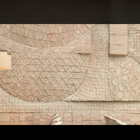
ПРО КОНКУРС
НОМІНАЦІЇ
ПРОЄКТИ 2026
ЖУРІ
ПАРТНЕРИ
НОМІНАНТИ 2025
ПЕРЕМОЖЦІ 2025