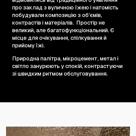
про заклад з вуличною їжею і натомість
побудували композицію з обʼємів,
контрастів і матеріалів. Простір не
великий, але багатофункціональний. Є
місце для очікування, спілкування й
прийому їжі.
Природна палітра, мікроцемент, метал і
світло занурюють у спокій, контрастуючи
зі швидким ритмом обслуговування.