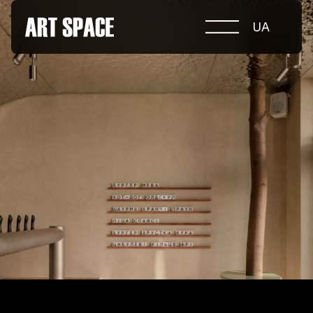
UA
ПРО КОНКУРС
НОМІНАЦІЇ
ПРОЄКТИ 2026
ЖУРІ
ПАРТНЕРИ
НОМІНАНТИ 2025
ПЕРЕМОЖЦІ 2025
КОНТАКТИ
а.harusova@gmail.com
© 2025 Wmaax Studio
+38 (067) 443 01 84