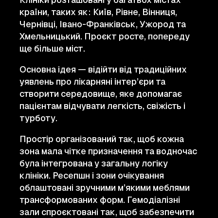
країни, таких як: Київ, Рівне, Вінниця,
Чернівці, Івано-Франківськ, Ужород та
Хмельницький. Проєкт росте, попереду
ще більше міст.
Основна ідея — відійти від традиційних
уявлень про лікарняні інтер’єри та
створити середовище, яке допомагає
пацієнтам відчувати легкість, свіжість і
турботу.
Простір організований так, щоб кожна
зона мала чітке призначення та водночас
була інтегрована у загальну логіку
клініки. Ресепшн і зони очікування
облаштовані зручними м’якими меблями
трансформованих форм. Гемодіалізні
зали спроєктовані так, щоб забезпечити