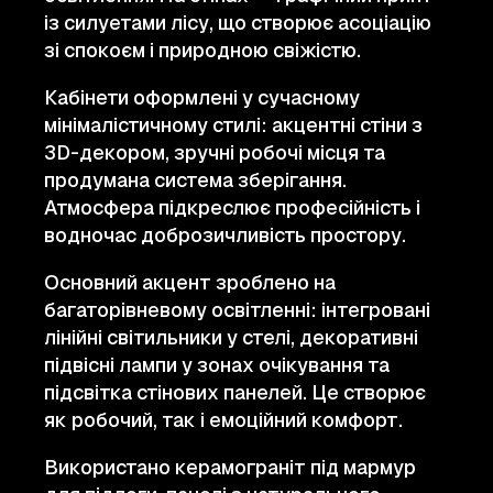
із силуетами лісу, що створює асоціацію
зі спокоєм і природною свіжістю.
Кабінети оформлені у сучасному
мінімалістичному стилі: акцентні стіни з
3D-декором, зручні робочі місця та
продумана система зберігання.
Атмосфера підкреслює професійність і
водночас доброзичливість простору.
Основний акцент зроблено на
багаторівневому освітленні: інтегровані
лінійні світильники у стелі, декоративні
підвісні лампи у зонах очікування та
підсвітка стінових панелей. Це створює
як робочий, так і емоційний комфорт.
Використано керамограніт під мармур