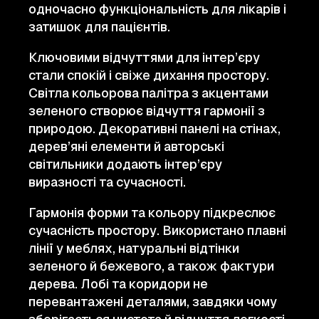
одночасно функціональність для лікарів і
затишок для пацієнтів.
Ключовими відчуттями для інтер’єру
стали спокій і свіже дихання простору.
Світла кольорова палітра з акцентами
зеленого створює відчуття гармонії з
природою. Декоративні панелі на стінах,
дерев’яні елементи й авторські
світильники додають інтер’єру
виразності та сучасності.
Гармонія форми та кольору підкреслює
сучасність простору. Використано плавні
лінії у меблях, натуральні відтінки
зеленого й бежевого, а також фактури
дерева. Лобі та коридори не
перевантажені деталями, завдяки чому