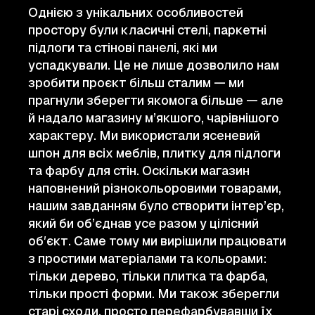
Однією з унікальних особливостей
простору були класичні стелі, паркетні
підлоги та стінові панелі, які ми
успадкували. Це не лише дозволило нам
зробити проєкт більш сталим — ми
прагнули зберегти якомога більше — але
й надало магазину м’якшого, чарівнішого
характеру. Ми використали ясеневий
шпон для всіх меблів, плитку для підлоги
та фарбу для стін. Оскільки магазин
наповнений різнокольоровими товарами,
нашим завданням було створити інтер’єр,
який би об’єднав усе разом у цілісний
обʼєкт. Саме тому ми вирішили працювати
з простими матеріалами та кольорами:
тільки дерево, тільки плитка та фарба,
тільки прості форми. Ми також зберегли
старі сходи, просто перефарбувавши їх