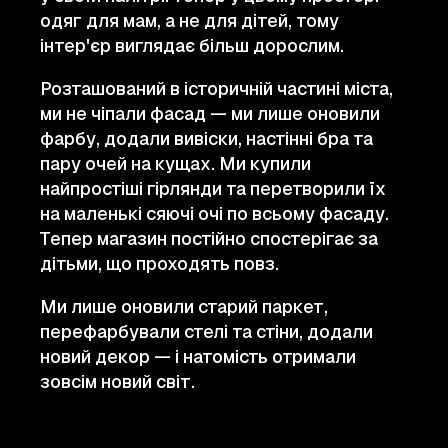
одяг для мам, а не для дітей, тому
інтер'єр виглядає більш дорослим.
Розташований в історичній частині міста,
ми не чіпали фасад — ми лише оновили
фарбу, додали вивіски, настінні бра та
пару очей на кущах. Ми купили
найпростіші гірлянди та перетворили їх
на маленькі сяючі очі по всьому фасаду.
Тепер магазин постійно спостерігає за
дітьми, що проходять повз.
Ми лише оновили старий паркет,
перефарбували стелі та стіни, додали
новий декор — і натомість отримали
зовсім новий світ.