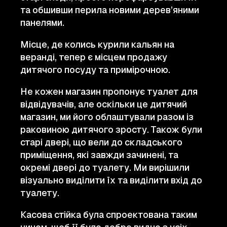
та обшивши перила новими дерев’яними
панелями.
Місце, де колись курили кальян на
веранді, тепер є місцем продажу
дитячого посуду та примірочною.
Не кожен магазин пропонує туалет для
відвідувачів, але оскільки це дитячий
магазин, ми його облаштували разом із
раковиною дитячого зросту. Також були
старі двері, що вели до складського
приміщення, які завжди зачинені, та
окремі двері до туалету. Ми вирішили
візуально виділити їх та виділити вхід до
туалету.
Касова стійка була спроектована таким