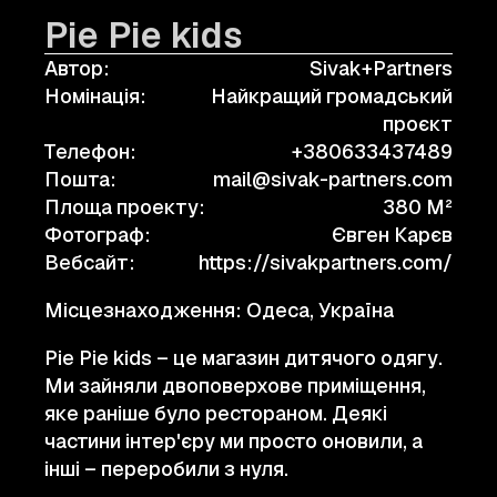
Pie Pie kids
Автор:
Sivak+Partners
Номінація:
Найкращий громадський
проєкт
Телефон:
+380633437489
Пошта:
mail@sivak-partners.com
Площа проекту:
380 M²
Фотограф:
Євген Карєв
Вебсайт:
https://sivakpartners.com/
Місцезнаходження: Одеса, Україна
Pie Pie kids – це магазин дитячого одягу.
Ми зайняли двоповерхове приміщення,
яке раніше було рестораном. Деякі
частини інтер'єру ми просто оновили, а
інші – переробили з нуля.