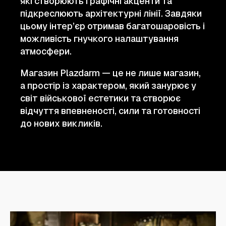
які створюють графічні акценти та
підкреслюють архітектурні лінії. Завдяки
цьому інтер’єр отримав багатошаровість і
можливість гнучкого налаштування
атмосфери.
Магазин Plazdarm — це не лише магазин,
а простір із характером, який занурює у
світ військової естетики та створює
відчуття впевненості, сили та готовності
до нових викликів.