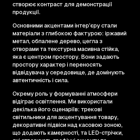
створює контраст для демонстрації
продукції.
Основними акцентами інтер’єру стали
матеріали з глибокою фактурою: іржавий
метал, обпалене дерево, цегла з
отворами та текстурна масивна стійка,
яка є центром простору. Вони задають
простору характер і переносять
відвідувача у середовище, де домінують
автентичність і сила.
Окрему роль у формуванні атмосфери
відіграє освітлення. Ми використали
декілька його сценаріїв: трекові
світильники для акцентування товару,
декоративні підвіси над касовою зоною,
що додають камерності, та LED-стрічки,