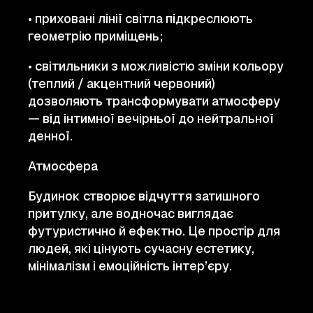
• приховані лінії світла підкреслюють
геометрію приміщень;
• світильники з можливістю зміни кольору
(теплий / акцентний червоний)
дозволяють трансформувати атмосферу
— від інтимної вечірньої до нейтральної
денної.
Атмосфера
Будинок створює відчуття затишного
притулку, але водночас виглядає
футуристично й ефектно. Це простір для
людей, які цінують сучасну естетику,
мінімалізм і емоційність інтер’єру.