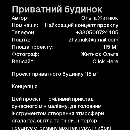
Приватний будинок
Автор:
Ольга Житнюк
Номінація:
Найкращий концепт проєкту
Телефон:
+380500724405
Пошта:
zhytnuk@gmail.com
Площа проекту:
115 M²
Фотограф:
Житнюк Ольга
Вебсайт:
Click Here
Проєкт приватного будинку 115 м²
Концепція
Цей проєкт — сміливий приклад
сучасного мінімалізму, де головним
інструментом створення атмосфери
стала гра світла та тіней. Інтер’єр
поєднує стриману архітектуру, глибокі