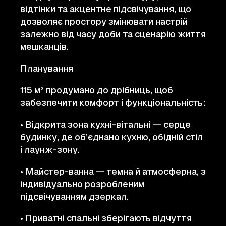
відтінки та акцентне підсвічування, що
дозволяє простору змінювати настрій
залежно від часу доби та сценарію життя
мешканців.
Планування
115 м² продумано до дрібниць, щоб
забезпечити комфорт і функціональність:
• Відкрита зона кухні-вітальні — серце
будинку, де об’єднано кухню, обідній стіл
і лаунж-зону.
• Майстер-ванна — темна й атмосферна, з
індивідуально розробленим
підсвічуванням дзеркал.
• Приватні спальні зберігають відчуття