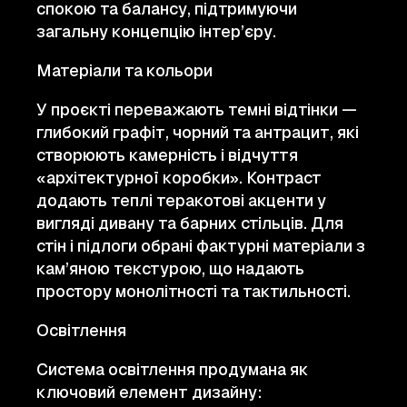
спокою та балансу, підтримуючи
загальну концепцію інтер’єру.
Матеріали та кольори
У проєкті переважають темні відтінки —
глибокий графіт, чорний та антрацит, які
створюють камерність і відчуття
«архітектурної коробки». Контраст
додають теплі теракотові акценти у
вигляді дивану та барних стільців. Для
стін і підлоги обрані фактурні матеріали з
кам’яною текстурою, що надають
простору монолітності та тактильності.
Освітлення
Система освітлення продумана як
ключовий елемент дизайну: