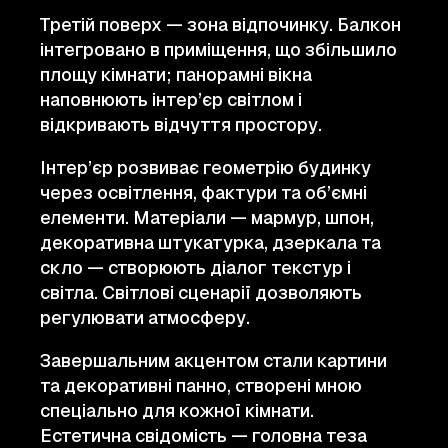
Третій поверх — зона відпочинку. Балкон
інтегровано в приміщення, що збільшило
площу кімнати; панорамні вікна
наповнюють інтер’єр світлом і
відкривають відчуття простору.
Інтер’єр розвиває геометрію будинку
через освітлення, фактури та об’ємні
елементи. Матеріали — мармур, шпон,
декоративна штукатурка, дзеркала та
скло — створюють діалог текстур і
світла. Світлові сценарії дозволяють
регулювати атмосферу.
Завершальним акцентом стали картини
та декоративні панно, створені мною
спеціально для кожної кімнати.
Естетична свідомість — головна теза