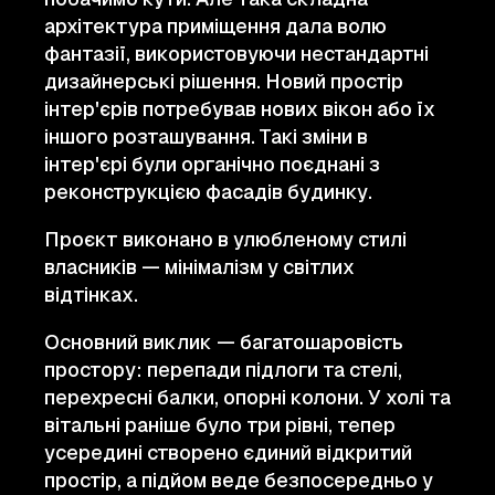
архітектура приміщення дала волю
фантазії, використовуючи нестандартні
дизайнерські рішення. Новий простір
інтер'єрів потребував нових вікон або їх
іншого розташування. Такі зміни в
інтер'єрі були органічно поєднані з
реконструкцією фасадів будинку.
Проєкт виконано в улюбленому стилі
власників — мінімалізм у світлих
відтінках.
Основний виклик — багатошаровість
простору: перепади підлоги та стелі,
перехресні балки, опорні колони. У холі та
вітальні раніше було три рівні, тепер
усередині створено єдиний відкритий
простір, а підйом веде безпосередньо у