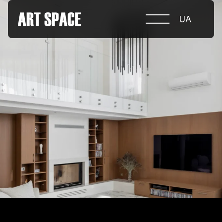
UA
ПРО КОНКУРС
НОМІНАЦІЇ
ПРОЄКТИ 2026
ЖУРІ
ПАРТНЕРИ
НОМІНАНТИ 2025
ПЕРЕМОЖЦІ 2025
КОНТАКТИ
а.harusova@gmail.com
© 2025 Wmaax Studio
+38 (067) 443 01 84