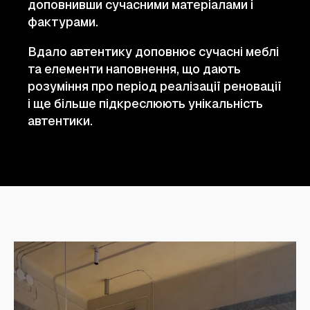
доповнивши сучасними матеріалами і
фактурами.
Вдало автентику доповнює сучасні меблі
та елементи наповнення, що дають
розуміння про період реалізації реновації
і ще більше підкреслюють унікальність
автентики.