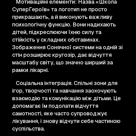
Мотиваційні елементи: Назва «Школа
СуперГероїв» та логотип не просто
прикрашають, а й виконують важливу
психологічну функцію. Вони надихають
дітей, підкреслюючи їхню силу та
стійкість у складних обставинах.
Зображення Сонячної системи на одній зі
стін розширює кругозір, дає відчуття
масштабу світу, що значно ширший за
рамки лікарні.
Соціальна інтеграція. Спільні зони для
ігор, творчості та навчання заохочують
взаємодію та комунікацію між дітьми. Це
допомагає їм подолати відчуття
самотності, яке часто супроводжує
лікування, і знову відчути себе частиною
суспільства.