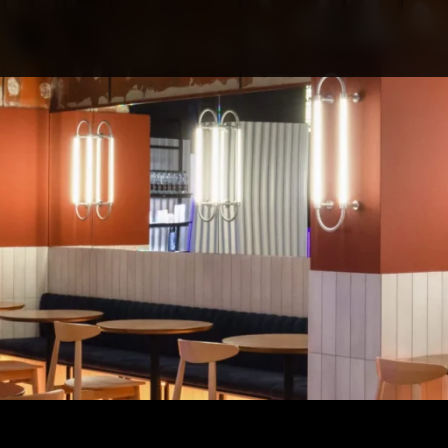
ПРО КОНКУРС
НОМІНАЦІЇ
ПРОЄКТИ 2026
ЖУРІ
ПАРТНЕРИ
НОМІНАНТИ 2025
ПЕРЕМОЖЦІ 2025