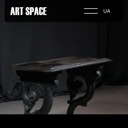
UA
ПРО КОНКУРС
НОМІНАЦІЇ
ПРОЄКТИ 2026
ЖУРІ
ПАРТНЕРИ
НОМІНАНТИ 2025
ПЕРЕМОЖЦІ 2025
КОНТАКТИ
а.harusova@gmail.com
© 2025 Wmaax Studio
+38 (067) 443 01 84