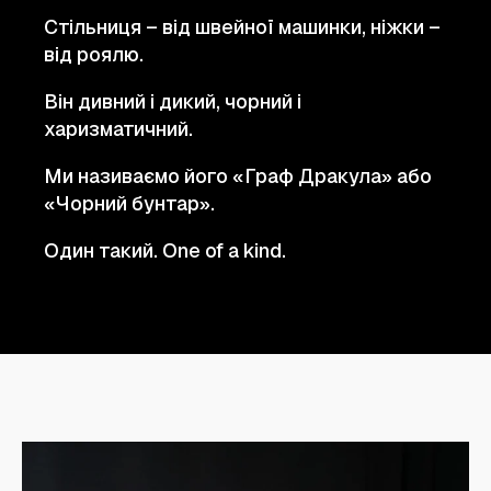
Стільниця – від швейної машинки, ніжки –
від роялю.
Він дивний і дикий, чорний і
харизматичний.
Ми називаємо його «Граф Дракула» або
«Чорний бунтар».
Один такий. One of a kind.