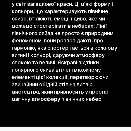
у світ загадкової краси. Ці м'які форми і
кольори, що характеризують північне
сяйво, втілюють емоції і диво, яке ми
можемо спостерігати в небесах. Лінії
північного сяйва не просто є природним
феноменом, вони розповідають про
гармонію, яка спостерігається в кожному
вигині і кольорі, даруючи атмосферу
спокою та величі. Яскраві відтінки
полярного сяйва втілені в кожному
елементі цієї колекції, перетворюючи
звичайний обідній стіл на витвір
мистецтва, який привносить у простір
магічну атмосферу північних небес