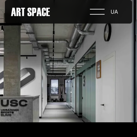
UA
ПРО КОНКУРС
НОМІНАЦІЇ
ПРОЄКТИ 2026
ЖУРІ
ПАРТНЕРИ
НОМІНАНТИ 2025
ПЕРЕМОЖЦІ 2025
КОНТАКТИ
а.harusova@gmail.com
© 2025 Wmaax Studio
+38 (067) 443 01 84