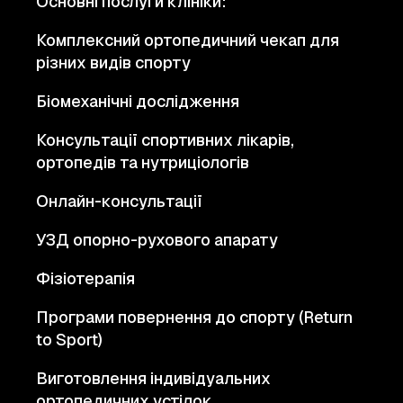
Основні послуги клініки:
Комплексний ортопедичний чекап для
різних видів спорту
Біомеханічні дослідження
Консультації спортивних лікарів,
ортопедів та нутриціологів
Онлайн-консультації
УЗД опорно-рухового апарату
Фізіотерапія
Програми повернення до спорту (Return
to Sport)
Виготовлення індивідуальних
ортопедичних устілок