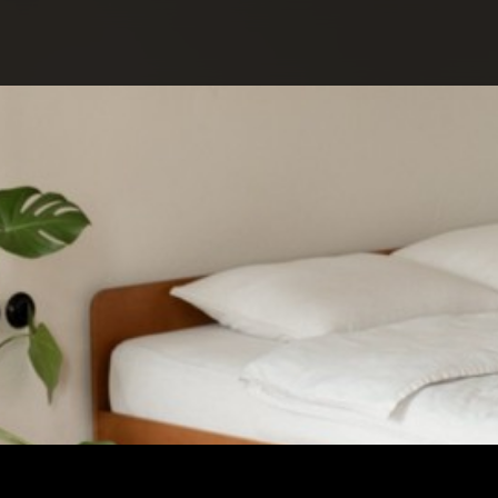
ПРО КОНКУРС
НОМІНАЦІЇ
ПРОЄКТИ 2026
ЖУРІ
ПАРТНЕРИ
НОМІНАНТИ 2025
ПЕРЕМОЖЦІ 2025