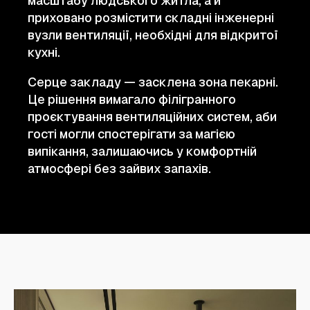
масштабу людського житла, а й
приховано розмістити складні інженерні
вузли вентиляції, необхідні для відкритої
кухні.
Серце закладу — засклена зона пекарні.
Це рішення вимагало філігранного
проєктування вентиляційних систем, аби
гості могли спостерігати за магією
випікання, залишаючись у комфортній
атмосфері без зайвих запахів.