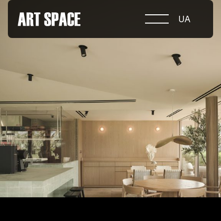
UA
ПРО КОНКУРС
НОМІНАЦІЇ
ПРОЄКТИ 2026
ЖУРІ
ПАРТНЕРИ
НОМІНАНТИ 2025
ПЕРЕМОЖЦІ 2025
КОНТАКТИ
а.harusova@gmail.com
© 2025 Wmaax Studio
+38 (067) 443 01 84