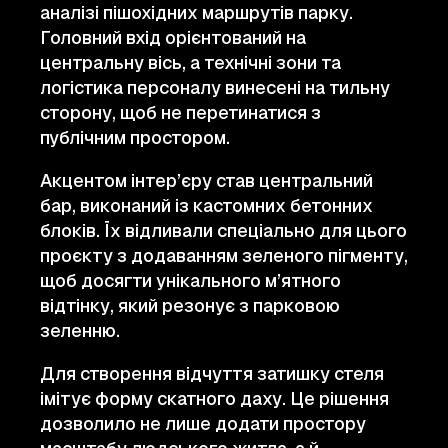
аналізі пішохідних маршрутів парку.
Головний вхід орієнтований на
центральну вісь, а технічні зони та
логістика персоналу винесені на тильну
сторону, щоб не перетинатися з
публічним простором.
Акцентом інтер’єру став центральний
бар, виконаний із кастомних бетонних
блоків. Їх відливали спеціально для цього
проєкту з додаванням зеленого пігменту,
щоб досягти унікального м’ятного
відтінку, який резонує з парковою
зеленню.
Для створення відчуття затишку стеля
імітує форму скатного даху. Це рішення
дозволило не лише додати простору