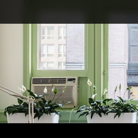
ПРО КОНКУРС
НОМІНАЦІЇ
ПРОЄКТИ 2026
ЖУРІ
ПАРТНЕРИ
НОМІНАНТИ 2025
ПЕРЕМОЖЦІ 2025